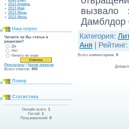
отвращен
2013 Апрель
вызвало 
2013 Май
2013 Июнь
2013 Июль
Дамблдор
Наш опрос
Категория
:
Ли
Читаете ли Вы статьи и
рецензии?
Аня
|
Рейтинг
Да
Нет
Всего комментариев
:
0
Ничего не знаю
Результаты
|
Архив опросов
Добавля
Всего ответов:
409
Плеер
Статистика
Онлайн всего:
1
Гостей:
1
Пользователей:
0