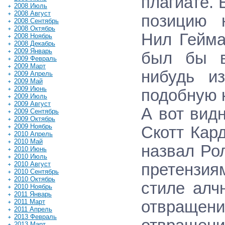
плагиате.
2008 Июль
2008 Август
позицию 
2008 Сентябрь
2008 Октябрь
Нил Гейма
2008 Ноябрь
2008 Декабрь
2009 Январь
был бы в
2009 Февраль
2009 Март
нибудь и
2009 Апрель
2009 Май
2009 Июнь
подобную к
2009 Июль
2009 Август
А вот вид
2009 Сентябрь
2009 Октябрь
2009 Ноябрь
Скотт Кар
2010 Апрель
2010 Май
назвал Ро
2010 Июнь
2010 Июль
2010 Август
претензия
2010 Сентябрь
2010 Октябрь
стиле алч
2010 Ноябрь
2011 Январь
2011 Март
отвращени
2011 Апрель
2013 Февраль
2013 Март