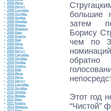
Стругац
2008 Июль
2008 Август
2008 Сентябрь
большие 
2008 Октябрь
2008 Ноябрь
затем пе
2008 Декабрь
2009 Январь
2009 Февраль
Борису Ст
2009 Март
2009 Апрель
чем по 3
2009 Май
2009 Июнь
2009 Июль
номинаци
2009 Август
2009 Сентябрь
обратно
2009 Октябрь
2009 Ноябрь
2010 Апрель
голосован
2010 Май
2010 Июнь
непосредс
2010 Июль
2010 Август
2010 Сентябрь
2010 Октябрь
2010 Ноябрь
Этот год 
2011 Январь
2011 Март
2011 Апрель
“Чистой” ф
2013 Февраль
2013 Март