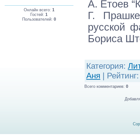
А. Етоев “
Онлайн всего:
1
Г. Прашк
Гостей:
1
Пользователей:
0
русской ф
Бориса Шт
Категория
:
Ли
Аня
|
Рейтинг
Всего комментариев
:
0
Добавля
Cop