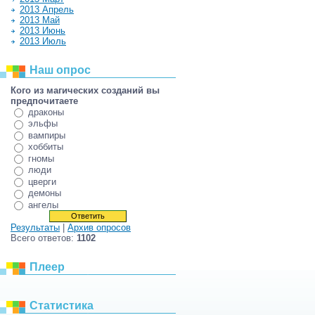
2013 Апрель
2013 Май
2013 Июнь
2013 Июль
Наш опрос
Кого из магических созданий вы
предпочитаете
драконы
эльфы
вампиры
хоббиты
гномы
люди
цверги
демоны
ангелы
Результаты
|
Архив опросов
Всего ответов:
1102
Плеер
Статистика