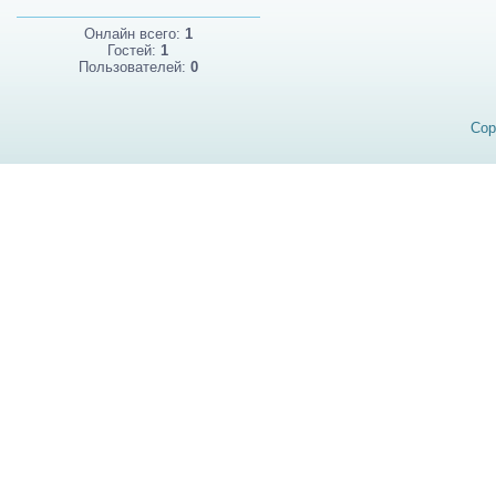
Онлайн всего:
1
Гостей:
1
Пользователей:
0
Cop