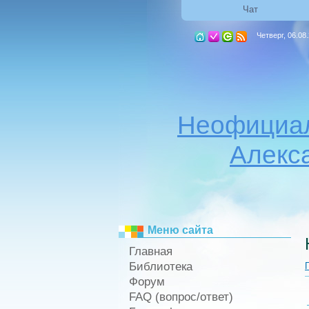
Чат
Четверг, 06.08
Неофициал
Алекс
Меню сайта
Главная
Библиотека
Форум
FAQ (вопрос/ответ)