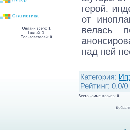
герой, ин
Статистика
от инопла
велась п
Онлайн всего:
1
Гостей:
1
Пользователей:
0
анонсирова
над ней не
Категория
:
Иг
Рейтинг
:
0.0
/
0
Всего комментариев
:
0
Добавля