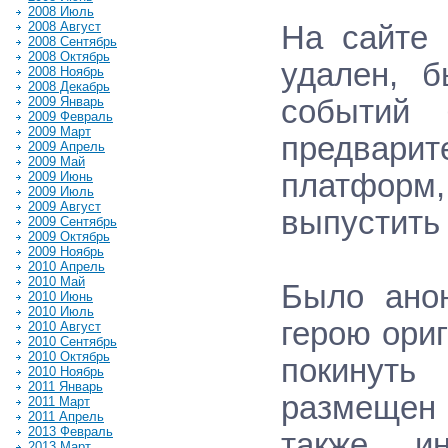
2008 Июль
2008 Август
На сайте 
2008 Сентябрь
2008 Октябрь
удален, 
2008 Ноябрь
2008 Декабрь
2009 Январь
событий 
2009 Февраль
2009 Март
предвар
2009 Апрель
2009 Май
платфор
2009 Июнь
2009 Июль
2009 Август
выпустить 
2009 Сентябрь
2009 Октябрь
2009 Ноябрь
2010 Апрель
2010 Май
Было анон
2010 Июнь
2010 Июль
герою ори
2010 Август
2010 Сентябрь
2010 Октябрь
покинуть
2010 Ноябрь
2011 Январь
размещен
2011 Март
2011 Апрель
2013 Февраль
также и
2013 Март