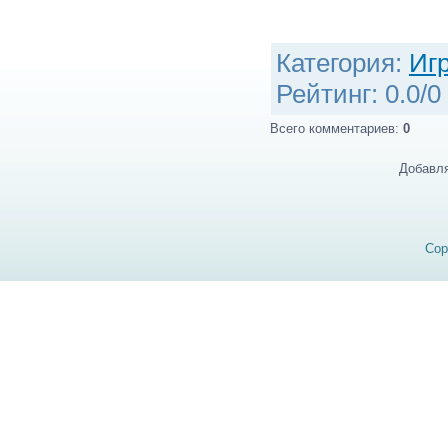
Категория
:
Иг
Рейтинг
:
0.0
/
0
Всего комментариев
:
0
Добавля
Cop