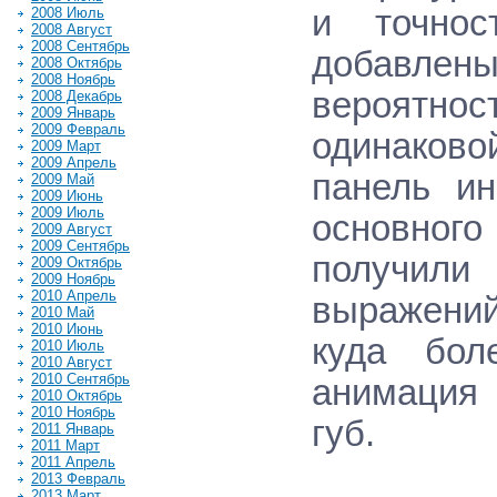
и точнос
2008 Июль
2008 Август
2008 Сентябрь
добавлены
2008 Октябрь
2008 Ноябрь
вероятно
2008 Декабрь
2009 Январь
2009 Февраль
одинаков
2009 Март
2009 Апрель
панель и
2009 Май
2009 Июнь
2009 Июль
основног
2009 Август
2009 Сентябрь
получил
2009 Октябрь
2009 Ноябрь
2010 Апрель
выражений
2010 Май
2010 Июнь
куда бол
2010 Июль
2010 Август
2010 Сентябрь
анимация
2010 Октябрь
2010 Ноябрь
губ.
2011 Январь
2011 Март
2011 Апрель
2013 Февраль
2013 Март