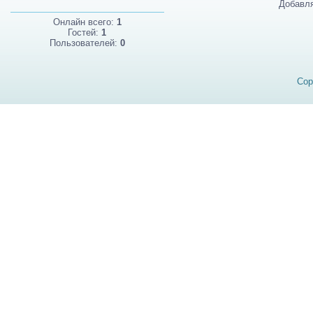
Добавля
Онлайн всего:
1
Гостей:
1
Пользователей:
0
Cop