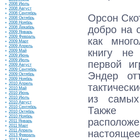
2008 Июль
2008 Август
2008 Сентябрь
Орсон Скот
2008 Октябрь
2008 Ноябрь
добро на с
2008 Декабрь
2009 Январь
2009 Февраль
как много
2009 Март
2009 Апрель
книгу не
2009 Май
2009 Июнь
2009 Июль
первой иг
2009 Август
2009 Сентябрь
Эндер от
2009 Октябрь
2009 Ноябрь
2010 Апрель
тактическ
2010 Май
2010 Июнь
из самых
2010 Июль
2010 Август
2010 Сентябрь
Также «
2010 Октябрь
2010 Ноябрь
располож
2011 Январь
2011 Март
2011 Апрель
настоящее
2013 Февраль
2013 Март