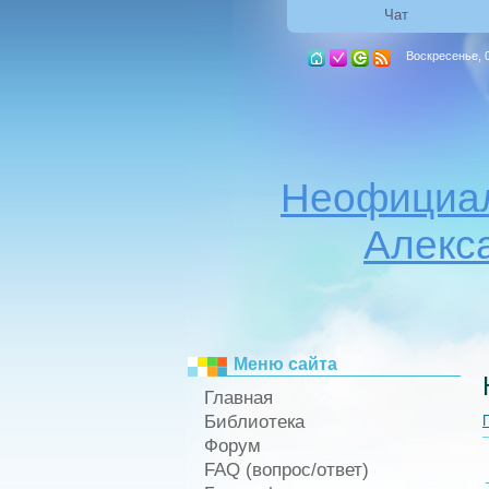
Чат
Воскресенье, 0
Неофициал
Алекс
Меню сайта
Главная
Библиотека
Форум
FAQ (вопрос/ответ)