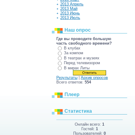
2013 Апрель
2013 Май
2013 Июнь
2013 Июль
Наш опрос
Где вы проводите большую
часть свободного времени?
В клубах
За компом
В театрах и музеях
Перед телевизором
В мирах Литы
Результаты
|
Архив опросов
Всего ответов:
554
Плеер
Статистика
Онлайн всего:
1
Гостей:
1
Пользователей:
0