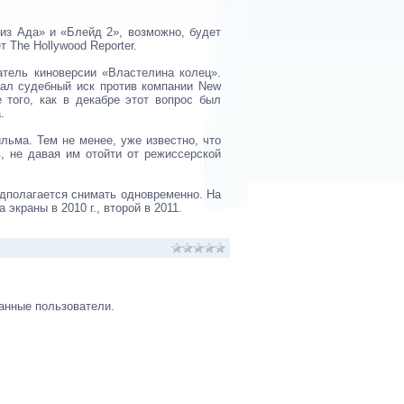
из Ада» и «Блейд 2», возможно, будет
 The Hollywood Reporter.
тель киноверсии «Властелина колец».
дал судебный иск против компании New
 того, как в декабре этот вопрос был
.
льма. Тем не менее, уже известно, что
, не давая им отойти от режиссерской
едполагается снимать одновременно. На
краны в 2010 г., второй в 2011.
анные пользователи.