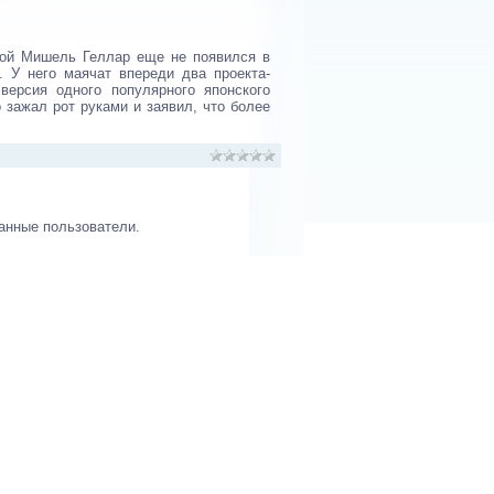
рой Мишель Геллар еще не появился в
 У него маячат впереди два проекта-
версия одного популярного японского
 зажал рот руками и заявил, что более
анные пользователи.