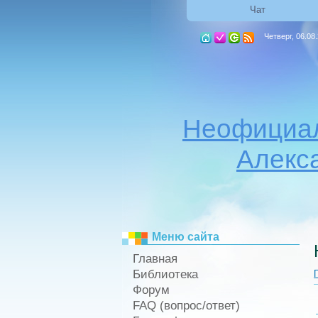
Чат
Четверг, 06.08
Неофициал
Алекс
Меню сайта
Главная
Библиотека
Форум
FAQ (вопрос/ответ)