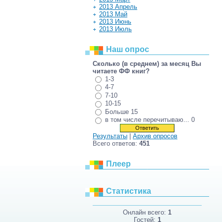
2013 Апрель
2013 Май
2013 Июнь
2013 Июль
Наш опрос
Сколько (в среднем) за месяц Вы
читаете ФФ книг?
1-3
4-7
7-10
10-15
Больше 15
в том числе перечитываю... 0
Результаты
|
Архив опросов
Всего ответов:
451
Плеер
Статистика
Онлайн всего:
1
Гостей:
1