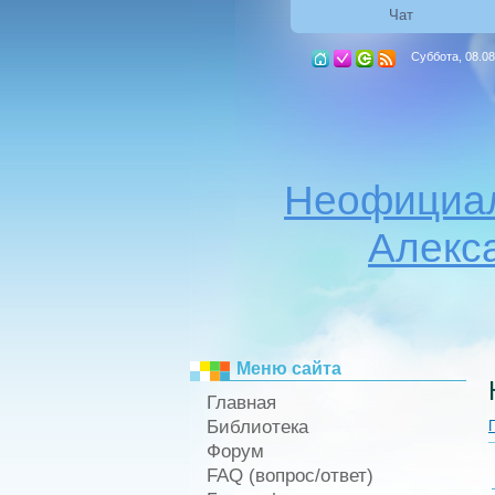
Чат
Суббота, 08.08
Неофициал
Алекс
Меню сайта
Главная
Библиотека
Форум
FAQ (вопрос/ответ)