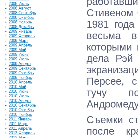
работав
2008 Июль
2008 Август
Стивеном 
2008 Сентябрь
2008 Октябрь
1981 года
2008 Ноябрь
2008 Декабрь
2009 Январь
весьма в
2009 Февраль
2009 Март
которыми 
2009 Апрель
2009 Май
2009 Июнь
дела Рэй 
2009 Июль
2009 Август
экраниза
2009 Сентябрь
2009 Октябрь
2009 Ноябрь
Персее, 
2010 Апрель
2010 Май
тучу по
2010 Июнь
2010 Июль
2010 Август
Андромеду
2010 Сентябрь
2010 Октябрь
2010 Ноябрь
Съемки ст
2011 Январь
2011 Март
после кр
2011 Апрель
2013 Февраль
2013 Март