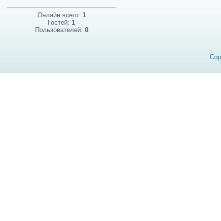
Онлайн всего:
1
Гостей:
1
Пользователей:
0
Cop