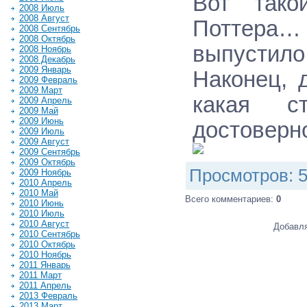
Вот тако
2008 Июль
2008 Август
Поттера… 
2008 Сентябрь
2008 Октябрь
выпустило
2008 Ноябрь
2008 Декабрь
2009 Январь
Наконец, 
2009 Февраль
2009 Март
какая ст
2009 Апрель
2009 Май
2009 Июнь
достоверно
2009 Июль
2009 Август
2009 Сентябрь
2009 Октябрь
Просмотров
: 
2009 Ноябрь
2010 Апрель
2010 Май
Всего комментариев
:
0
2010 Июнь
2010 Июль
2010 Август
Добавля
2010 Сентябрь
2010 Октябрь
2010 Ноябрь
2011 Январь
2011 Март
2011 Апрель
2013 Февраль
2013 Март