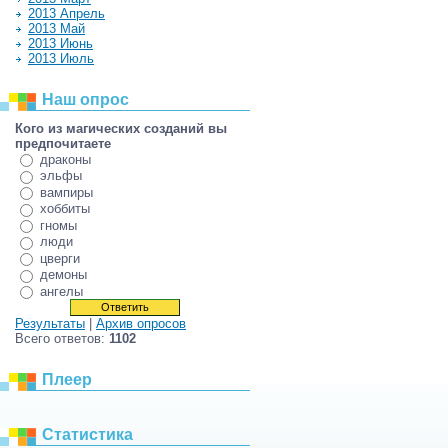
2013 Апрель
2013 Май
2013 Июнь
2013 Июль
Наш опрос
Кого из магических созданий вы
предпочитаете
драконы
эльфы
вампиры
хоббиты
гномы
люди
цверги
демоны
ангелы
Результаты
|
Архив опросов
Всего ответов:
1102
Плеер
Статистика